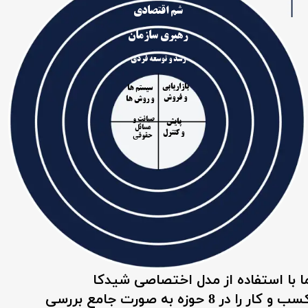
شم اقتصادی
رهبری سازمان
رشد و توسعه فردی
بازاریابی
سیستم ها
​​​​​​​و فروش
​​​​​​​و روش ها
صیانت و
پایش
مسائل
​​​​​​​و کنترل
حقوقی
ا با استفاده از مدل اختصاصی شیدکا
کسب و کار را در 8 حوزه به صورت جامع بررسی