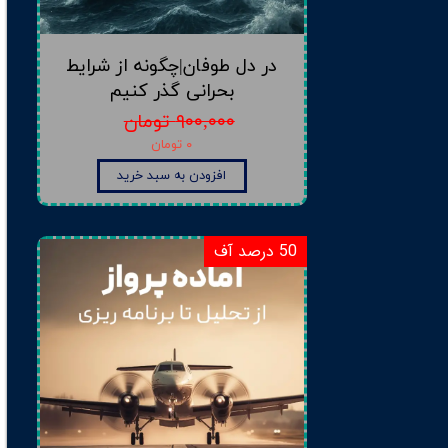
در دل طوفان|چگونه از شرایط
بحرانی گذر کنیم
۹۰۰,۰۰۰ تومان
۰ تومان
افزودن به سبد خرید
50 درصد آف