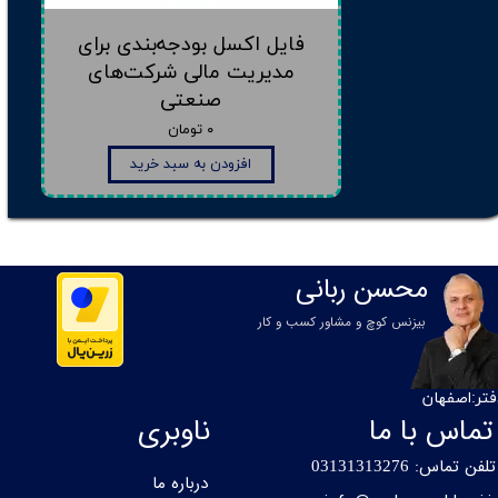
فایل اکسل بودجه‌بندی برای
مدیریت مالی شرکت‌های
صنعتی
۰ تومان
افزودن به سبد خرید
محسن ربانی
بیزنس کوچ و مشاور کسب و کار
فتر:اصفهان
تماس با ما
ناوبری
تلفن تماس:
0
3131313276
درباره ما