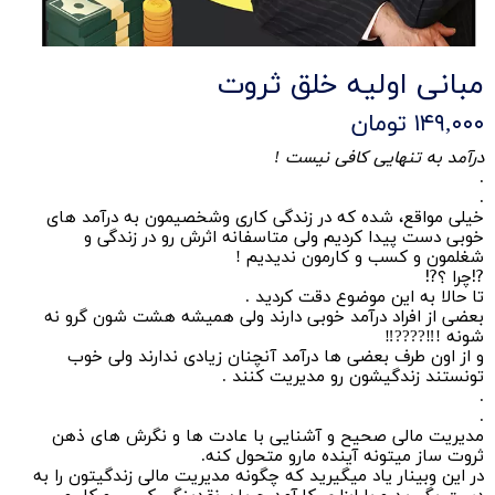
مبانی اولیه خلق ثروت
۱۴۹,۰۰۰ تومان
درآمد به تنهایی کافی نیست !
.
.
خیلی مواقع، شده که در زندگی کاری وشخصیمون به درآمد های
خوبی دست پیدا کردیم ولی متاسفانه اثرش رو در زندگی و
شغلمون و کسب و کارمون ندیدیم !
⁉️چرا ؟⁉️
تا حالا به این موضوع دقت کردید .
بعضی از افراد درآمد خوبی دارند ولی همیشه هشت شون گرو نه
شونه !‼️????‼️
و از اون طرف بعضی ها درآمد آنچنان زیادی ندارند ولی خوب
تونستند زندگیشون رو مدیریت کنند .
.
.
مدیریت مالی صحیح و آشنایی با عادت ها و نگرش های ذهن
ثروت ساز میتونه آینده مارو متحول کنه.
در این وبینار یاد میگیرید که چگونه مدیریت مالی زندگیتون را به