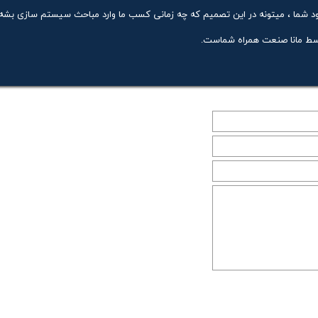
شما ، میتونه در این تصمیم که چه زمانی کسب ما وارد مباحث سیستم سازی بشه 
وسط مانا صنعت همراه شماست.