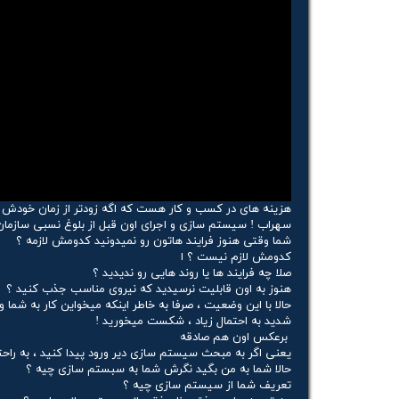
هزینه های در کسب و کار هست که اگه زودتر از زمان خودش انج
سهراب ! سیستم سازی و اجرای اون قبل از بلوغ نسبی سازمان
شما وقتی هنوز فرایند هاتون رو نمیدونید کدومش لازمه ؟
کدومش لازم نیست ؟ ا
صلا چه فرایند ها یا روند هایی رو ندیدید ؟
هنوز به اون قابلیت نرسیدید که نیروی مناسب جذب کنید ؟
حالا با این وضعیت ، صرفا به خاطر اینکه میخواین کار به شما و
شدید به احتمال زیاد ، شکست میخورید !
برعکس اون هم صادقه
یعنی اگر به مبحث سیستم سازی دیر ورود پیدا کنید ، به راحت
حالا شما به من بگید نگرش شما به سبستم سازی چیه ؟
تعریف شما از سیستم سازی چیه ؟