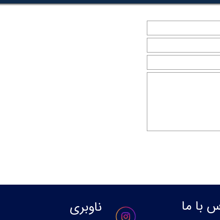
س با ما
ناوبری