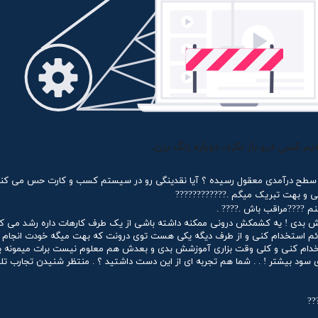
یک سطح درآمدی معقول رسیده ؟ آیا نقدینگی رو در سیستم کسب و کارت حس می کن
ی و بهت تبریک میگم .????????????
نم ????مراقب باش .???? .
وش بدی ! یه کشمکش درونی ممکنه داشته باشی از یک طرف کارهات داره رشد می کت
 دائم استخدام کنی و از طرف دیگه یکی هست توی درونت که بهت میگه خودت انجام 
ستخدام کنی و کلی وقت بزاری آموزشش بدی و بعدش هم معلوم نیست برات میمونه یا 
 سود بیشتر ! . . شما هم تجربه ای از این دست داشتید ؟ . منتظر شنیدن تجارب تل
??