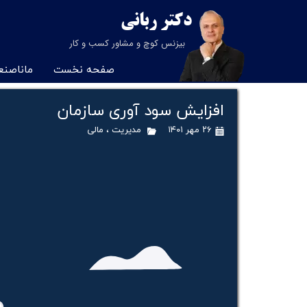
دکتر
ربانی
بیزنس کوچ و مشاور کسب و کار
صفحه نخست
ماناصن
برنامه جامع توسعه کسب
مشاوره کسب و کار در 
افزایش سود آوری سازمان
مشاور کسب و کار در 
۲۶ مهر ۱۴۰۱
مدیریت
،
مالی
مشاور کسب و کار 