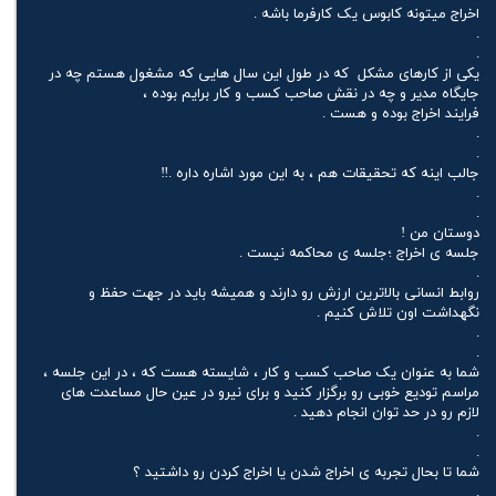
اخراج میتونه کابوس یک کارفرما باشه .
.
.
یکی از کارهای مشکل که در طول این سال هایی که مشغول هستم چه در
جایگاه مدیر و چه در نقش صاحب کسب و کار برایم بوده ،
فرایند اخراج بوده و هست .
.
.
جالب اینه که تحقیقات هم ، به این مورد اشاره داره .‼️
.
.
دوستان من !
جلسه ی اخراج ؛جلسه ی محاکمه نیست .
.
روابط انسانی بالاترین ارزش رو دارند و همیشه باید در جهت حفظ و
نگهداشت اون تلاش کنیم .
.
.
شما به عنوان یک صاحب کسب و کار ، شایسته هست که ، در این جلسه ،
مراسم تودیع خوبی رو برگزار کنید و برای نیرو در عین حال مساعدت های
لازم رو در حد توان انجام دهید .
.
.
شما تا بحال تجربه ی اخراج شدن یا اخراج کردن رو داشتید ؟
.