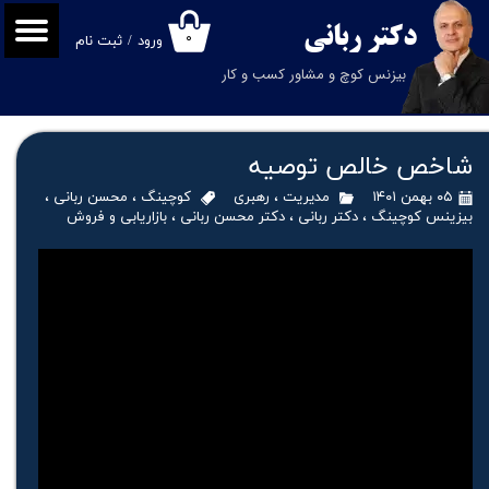
دکتر
ربانی
۰
ورود
/
ثبت نام
حساب کاربری من
بیزنس کوچ و مشاور کسب و کار
تغییر گذر واژه
سفارشات
شاخص خالص توصیه
خروج از حساب کاربری
۰۵ بهمن ۱۴۰۱
مدیریت
،
رهبری
کوچینگ
،
محسن ربانی
،
بیزینس کوچینگ
،
دکتر ربانی
،
دکتر محسن ربانی
،
بازاریابی و فروش