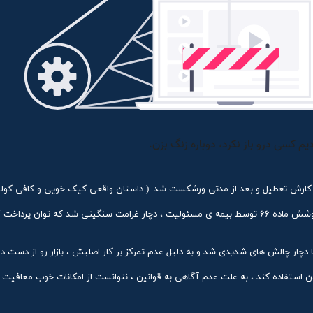
و کارش تعطیل و بعد از مدتی ورشکست شد .( داستان واقعی کیک خویی و کافی کولا 
کارگاهی در منطقه ی شهرک صنعتی امیر کبیر به علت عدم پوشش ماده ۶۶ توسط بیمه ی مسئولیت ، دچار غرامت سنگینی شد که توان پرداخ
دچار چالش های شدیدی شد و به دلیل عدم تمرکز بر کار اصلیش ، بازار رو از دست داد
 استفاده کند ، به علت عدم آگاهی به قوانین ، نتوانست از امکانات خوب معافیت 