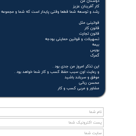
دوستان من
کار آفرینان عزیز
رشد و توسعه شما قطعا وقتی پایدار است که شما و مجموعه ی 
قوانینی مثل
قانون کار
قانون تجارت
تسهیلات و قوانین حمایتی بودجه
بیمه
بورس
گمرک
این تذکر امروز من جدی بود .
و رعایت اون سبب حفظ کسب و کار شما خواهد بود .
موفق و سربلند باشید
محسن ربانی
مشاور و مربی کسب و کار