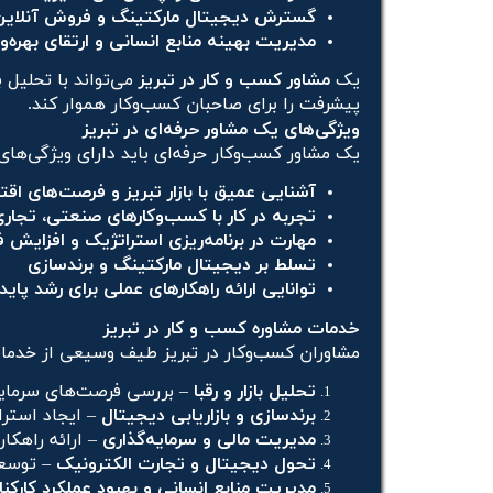
گسترش دیجیتال مارکتینگ و فروش آنلاین
مدیریت بهینه منابع انسانی و ارتقای بهره‌و
یک
مشاور کسب و کار در تبریز
می‌تواند با تحلیل ب
پیشرفت را برای صاحبان کسب‌وکار هموار کند.
ویژگی‌های یک مشاور حرفه‌ای در تبریز
یک مشاور کسب‌وکار حرفه‌ای باید دارای ویژگی‌های 
آشنایی عمیق با بازار تبریز و فرصت‌های اق
تجربه در کار با کسب‌وکارهای صنعتی، تجاری
مهارت در برنامه‌ریزی استراتژیک و افزایش
تسلط بر دیجیتال مارکتینگ و برندسازی
توانایی ارائه راهکارهای عملی برای رشد پاید
خدمات مشاوره کسب و کار در تبریز
مشاوران کسب‌وکار در تبریز طیف وسیعی از خدمات ر
تحلیل بازار و رقبا
– بررسی فرصت‌های سرمایه
برندسازی و بازاریابی دیجیتال
– ایجاد استرات
مدیریت مالی و سرمایه‌گذاری
– ارائه راهکا
تحول دیجیتال و تجارت الکترونیک
– توسعه
مدیریت منابع انسانی و بهبود عملکرد کارکنا