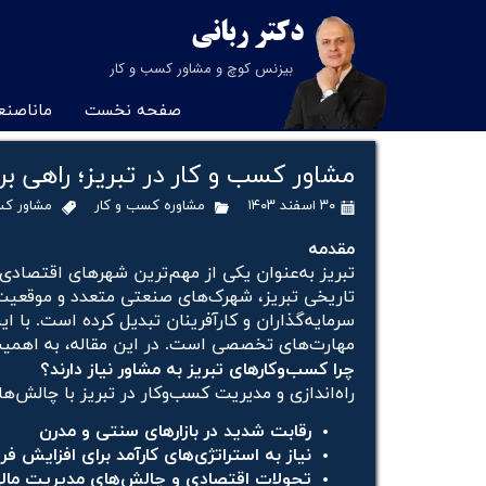
دکتر
ربانی
بیزنس کوچ و مشاور کسب و کار
صفحه نخست
ماناصن
برنامه جامع توسعه کسب
مشاوره کسب و کار در 
مشاور کسب و کار در تبریز؛ راهی برا
مشاور کسب و کار در 
۳۰ اسفند ۱۴۰۳
مشاوره کسب و کار
مشاور کس
مشاور کسب و کار 
مقدمه
تبریز به‌عنوان یکی از مهم‌ترین شهرهای اقتصادی 
تاریخی تبریز، شهرک‌های صنعتی متعدد و موقعیت ا
سرمایه‌گذاران و کارآفرینان تبدیل کرده است. با ای
مهارت‌های تخصصی است. در این مقاله، به اهم
چرا کسب‌وکارهای تبریز به مشاور نیاز دارند؟
راه‌اندازی و مدیریت کسب‌وکار در تبریز با چالش‌
رقابت شدید در بازارهای سنتی و مدرن
نیاز به استراتژی‌های کارآمد برای افزایش 
تحولات اقتصادی و چالش‌های مدیریت مال