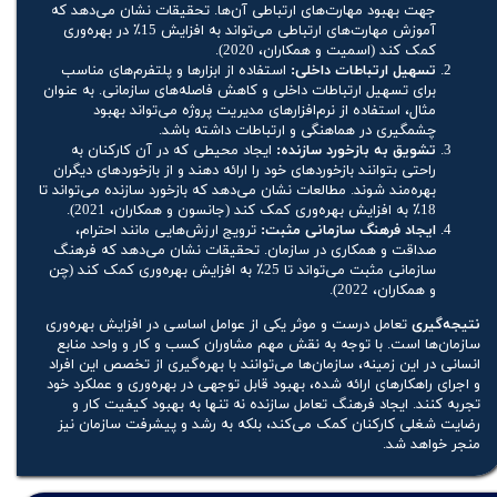
جهت بهبود مهارت‌های ارتباطی آن‌ها. تحقیقات نشان می‌دهد که
آموزش مهارت‌های ارتباطی می‌تواند به افزایش 15٪ در بهره‌وری
کمک کند (اسمیت و همکاران، 2020).
تسهیل ارتباطات داخلی:
استفاده از ابزارها و پلتفرم‌های مناسب
برای تسهیل ارتباطات داخلی و کاهش فاصله‌های سازمانی. به عنوان
مثال، استفاده از نرم‌افزارهای مدیریت پروژه می‌تواند بهبود
چشمگیری در هماهنگی و ارتباطات داشته باشد.
تشویق به بازخورد سازنده:
ایجاد محیطی که در آن کارکنان به
راحتی بتوانند بازخوردهای خود را ارائه دهند و از بازخوردهای دیگران
بهره‌مند شوند. مطالعات نشان می‌دهد که بازخورد سازنده می‌تواند تا
18٪ به افزایش بهره‌وری کمک کند (جانسون و همکاران، 2021).
ایجاد فرهنگ سازمانی مثبت:
ترویج ارزش‌هایی مانند احترام،
صداقت و همکاری در سازمان. تحقیقات نشان می‌دهد که فرهنگ
سازمانی مثبت می‌تواند تا 25٪ به افزایش بهره‌وری کمک کند (چن
و همکاران، 2022).
نتیجه‌گیری
تعامل درست و موثر یکی از عوامل اساسی در افزایش بهره‌وری
سازمان‌ها است. با توجه به نقش مهم مشاوران کسب و کار و واحد منابع
انسانی در این زمینه، سازمان‌ها می‌توانند با بهره‌گیری از تخصص این افراد
و اجرای راهکارهای ارائه شده، بهبود قابل توجهی در بهره‌وری و عملکرد خود
تجربه کنند. ایجاد فرهنگ تعامل سازنده نه تنها به بهبود کیفیت کار و
رضایت شغلی کارکنان کمک می‌کند، بلکه به رشد و پیشرفت سازمان نیز
منجر خواهد شد.