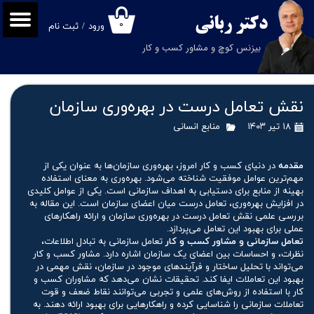
دکتر
ربانی
۰
ورود
/
ثبت نام
حساب کاربری من
بیزنس کوچ و مشاور کسب و کار
تغییر گذر واژه
سفارشات
نقش تعامل درست در بهره‌وری سازمان
خروج از حساب کاربری
۱۸ تیر ۱۴۰۳
منابع انسانی
مقدمه
در دنیای کسب و کار امروز، بهره‌وری سازمان‌ها به عنوان یکی از
مهم‌ترین عوامل موفقیت شناخته می‌شود. بهره‌وری به معنای استفاده
بهینه از منابع برای دستیابی به اهداف سازمانی است. یکی از عوامل کلیدی
در افزایش بهره‌وری، تعامل درست میان اعضای سازمان است. این مقاله به
بررسی علمی نقش تعامل درست در بهره‌وری سازمان و ارائه راهکارهای
عملی برای بهبود این تعامل می‌پردازد.
تعامل سازمانی و مشاور کسب و کار
تعامل سازمانی به تبادل اطلاعات،
نظرات، و احساسات بین اعضای یک سازمان اشاره دارد. مشاور کسب و کار
می‌تواند با تحلیل ساختار و فرآیندهای موجود در سازمان، نقش مهمی در
بهبود این تعاملات ایفا کند. تحقیقات نشان می‌دهد که مشاوران کسب و
کار با استفاده از روش‌های علمی و تجربی می‌توانند نقاط ضعف و قوت
تعاملات سازمانی را شناسایی کرده و راهکارهایی برای بهبود ارائه دهند. به