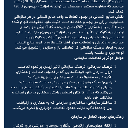
عنوان مثال، تحقیقات انجام شده توسط دیویس و همکاران (2019) نشان
می‌دهد که مشاوره مستمر و هدفمند می‌تواند به افزایش بهره‌وری تا 20٪
کمک کند.
نقش منابع انسانی در بهبود تعاملات
واحد منابع انسانی در هر سازمانی
مسئولیت بزرگی در ایجاد و حفظ تعاملات مثبت دارد. تحقیقات انجام شده
توسط گارسیا و همکاران (2021) نشان می‌دهد که آموزش مهارت‌های
ارتباطی به کارکنان، تاثیر مستقیمی بر افزایش بهره‌وری دارد. واحد منابع
انسانی می‌تواند با طراحی و اجرای برنامه‌های آموزشی، کارکنان را با
مهارت‌های ارتباطی و تعاملات موثر آشنا کند. علاوه بر این، منابع انسانی
باید به ایجاد فرهنگ سازمانی که تعاملات باز و سازنده را تشویق می‌کند،
توجه ویژه‌ای داشته باشد.
عوامل موثر بر تعاملات سازمانی
فرهنگ سازمانی:
فرهنگ سازمانی تاثیر زیادی بر نحوه تعاملات
درون سازمان دارد. فرهنگ‌هایی که بر احترام، صداقت و همکاری
تاکید دارند، معمولاً تعاملات سازنده‌تری را تجربه می‌کنند.
رهبری:
سبک رهبری نیز نقش مهمی در تعاملات سازمانی دارد.
رهبرانی که ارتباطات باز و شفاف را تشویق می‌کنند، محیطی را ایجاد
می‌کنند که در آن کارکنان احساس راحتی بیشتری در بیان نظرات و
مشکلات خود دارند.
ساختار سازمانی:
ساختارهای سازمانی که به همکاری و ارتباطات
بین واحدها تاکید دارند، معمولاً تعاملات موثرتری را تجربه می‌کنند.
راهکارهای بهبود تعامل در سازمان
ارتقاء مهارت‌های ارتباطی:
برگزاری دوره‌های آموزشی برای کارکنان