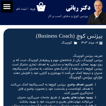
دکتر
ربانی
۰
ورود
/
ثبت نام
حساب کاربری من
بیزنس کوچ و مشاور کسب و کار
تغییر گذر واژه
سفارشات
بیزنس کوچ (Business Coach)
خروج از حساب کاربری
۰۹ مرداد ۱۴۰۳
کوچینگ
تعریف بیزنس کوچینگ
بیزنس کوچینگ، یکی از شاخه‌های مهم و پرطرفدار کوچینگ است که بر
روی بهبود عملکرد کسب‌وکارها و دستیابی به اهداف تجاری متمرکز است.
بیزنس کوچ‌ها با استفاده از تکنیک‌های مختلف، به صاحبان کسب‌وکارها،
مدیران و تیم‌ها کمک می‌کنند تا بهره‌وری و کارایی خود را افزایش دهند.
مزایای بیزنس کوچینگ
تعیین اهداف واضح
: بیزنس کوچ‌ها به کسب‌وکارها کمک می‌کنند
تا اهداف کوتاه‌مدت و بلندمدت خود را به‌صورت واضح و قابل
اندازه‌گیری تعیین کنند.
بهبود مهارت‌های رهبری
: از طریق جلسات مربی‌گری، مدیران
می‌توانند مهارت‌های رهبری و مدیریت خود را بهبود بخشند.