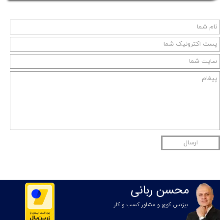
ارسال
محسن ربانی
بیزنس کوچ و مشاور کسب و کار