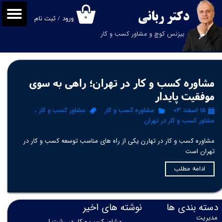
دکتر
ربانی
۰
ورود
/
ثبت نام
حساب کاربری من
بیزنس کوچ و مشاور کسب و کار
تغییر گذر واژه
سفارشات
مشاوره کسب و کار در تهران؛ راهی به سوی
خروج از حساب کاربری
موفقیت پایدار
۱۵ اسفند ۰۳
مشاوره کسب و کار
مشاور کسب و کار
،
مشاور کسب و کار در تهران
مشاوره کسب و کار در تهارن یکی از راه های مناسب توسعه کسب و کار در
تهران است
ادامه مطلب
دسته بندی ها
نوشته های اخیر
مدیریت
مشاور کسب و کار در رشت |