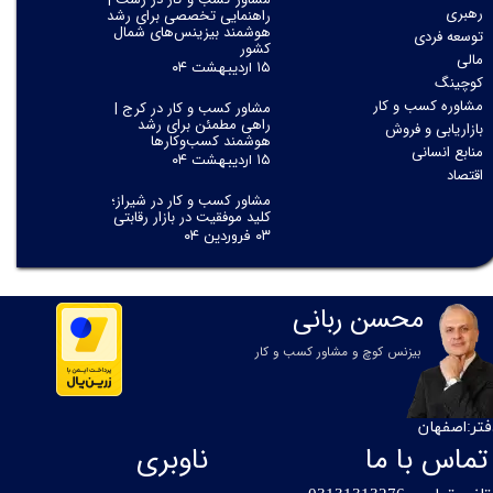
رهبری
راهنمایی تخصصی برای رشد
هوشمند بیزینس‌های شمال
توسعه فردی
کشور
مالی
۱۵ اردیبهشت ۰۴
کوچینگ
مشاوره کسب و کار
مشاور کسب و کار در کرج |
راهی مطمئن برای رشد
بازاریابی و فروش
هوشمند کسب‌وکارها
منابع انسانی
۱۵ اردیبهشت ۰۴
اقتصاد
مشاور کسب و کار در شیراز؛
کلید موفقیت در بازار رقابتی
۰۳ فروردین ۰۴
محسن ربانی
بیزنس کوچ و مشاور کسب و کار
فتر:اصفهان
تماس با ما
ناوبری