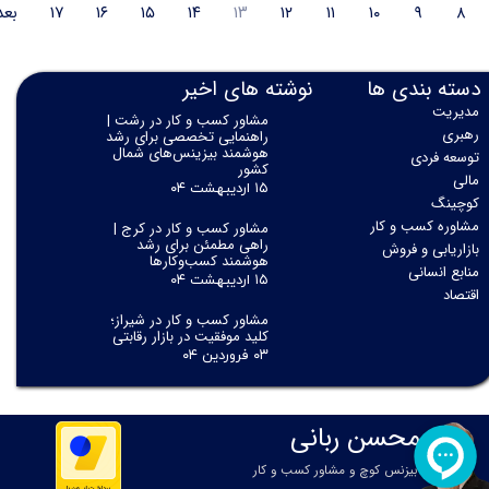
۸
۹
۱۰
۱۱
۱۲
۱۳
۱۴
۱۵
۱۶
۱۷
بع
دسته بندی ها
نوشته های اخیر
مدیریت
مشاور کسب و کار در رشت |
رهبری
راهنمایی تخصصی برای رشد
هوشمند بیزینس‌های شمال
توسعه فردی
کشور
مالی
۱۵ اردیبهشت ۰۴
کوچینگ
مشاوره کسب و کار
مشاور کسب و کار در کرج |
راهی مطمئن برای رشد
بازاریابی و فروش
هوشمند کسب‌وکارها
منابع انسانی
۱۵ اردیبهشت ۰۴
اقتصاد
مشاور کسب و کار در شیراز؛
کلید موفقیت در بازار رقابتی
۰۳ فروردین ۰۴
محسن ربانی
بیزنس کوچ و مشاور کسب و کار