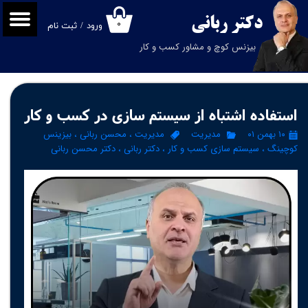
دکتر
ربانی
۰
ورود
/
ثبت نام
حساب کاربری من
بیزنس کوچ و مشاور کسب و کار
تغییر گذر واژه
سفارشات
استفاده اشتباه از سیستم سازی در کسب و کار
خروج از حساب کاربری
۱۰ بهمن ۰۱
مدیریت
مدیریت
،
محسن ربانی
،
بیزینس
کوچینگ
،
سیستم سازی کسب و کار
،
دکتر ربانی
،
دکتر محسن ربانی