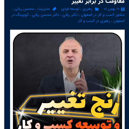
مقاومت در برابر تغییر
۱۰ بهمن ۰۱
رهبری
،
توسعه فردی
مدیریت
،
محسن ربانی
،
مشاور کسب و کار در اصفهان
،
دکتر ربانی
،
دکتر محسن ربانی
،
کوچینگ در
اصفهان
،
رهبری در کسب و کار