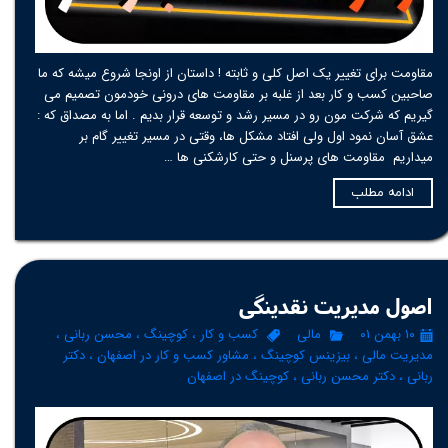
مقاومت برای تغییر یک اصل کلی و ثابته ! داستان از اونجا شروع میشه که ما
صاحبین کسب و کار بعد از غلبه بر مقاومت های درونی خودمون تصمیم می
گیریم که شرکت مون رو در مسیر رشد و توسعه قرار بدیم . اما به مصداق که :
عشق آسان نمود اول ولی افتاد مشکل ها، وقتی در مسیر تغییر گام بر
میداریم مقاومت های پرسنل و حتی کارشکنی ها …
ادامه مطلب
اصول مدیریت نقدینگی
۱۰ بهمن ۰۱
مالی
کسب و کار
،
کوچینگ
،
محسن ربانی
،
مدیریت مالی
،
بیزینس کوچینگ
،
مشاور کسب و کار در اصفهان
،
دکتر
ربانی
،
دکتر محسن ربانی
،
کوچینگ در اصفهان